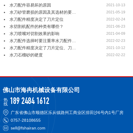
水刀配件容易坏的原因
2021-10-13
水刀砂管磨损的原因及其选材的要…
2021-05-19
水刀配件精度决定了刀片定位
2022-02-24
水切割机配件的种类有哪些？
2021-06-23
水刀喷嘴对切割效果的影响
2021-04-09
水刀配件选择时要注重率水刀配件…
2022-02-23
水刀配件精度决定了刀片定位、刀…
2021-10-12
水刀石榴砂的硬度
2022-02-22
佛山市海冉机械设备有限公司
热
189 2484 1612
线
广东省佛山市顺德区乐从镇路州工商业区排田沙6号内1号厂房
0757-28108655
sell@fshairan.com