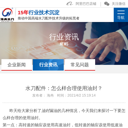
阿里巴巴店铺
关注微信
15年
行业技术沉淀
导航
推动中国高端水刀配件技术升级的拓荒者
行业资讯
NEWS
企业新闻
行业资讯
常见问题
水刀配件：怎么样合理使用油封？
发布者： 海冉 时间：2021/4/2 15:19:14
昨天给大家分析了
油封
漏油的几种情况，今天我们来探讨一下要怎
么样合理的使用油封。
第一点：高转速的轴应该使用高速油封，低转速的轴应该使用低速油