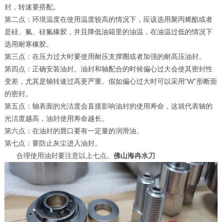
封，转速要搭配。
第二点：环境温度在使用温度较高的情况下，应该选用聚丙烯酯或者
是硅、氟、硅氟橡胶，并且降低油箱里的油温，在油温过低的情况下
选用耐寒橡胶。
第三点：在压力过大时要使用耐压支撑圈或者加强的耐高压油封。
第四点：正确安装油封。油封和轴配合的时候偏心过大会使其密封性
变差，尤其是轴转速过高更严重。假如偏心过大时可以采用“W”形断面
的密封。
第五点：轴表面的光洁度会直接影响油封的使用寿命，这就代表轴的
光洁度越高，油封使用寿命越长。
第六点：在油封的唇口要有一定量的润滑油。
第七点：要防止灰尘进入油封。
合理使用油封要注意以上七点。
佛山海冉水刀