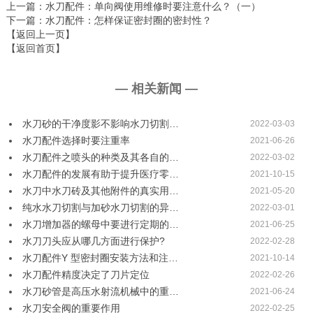
上一篇
：水刀配件：单向阀使用维修时要注意什么？（一）
下一篇
：水刀配件：怎样保证密封圈的密封性？
【返回上一页】
【返回首页】
— 相关新闻 —
水刀砂的干净度影不影响水刀切割…
2022-03-03
水刀配件选择时要注重率
2021-06-26
水刀配件之喷头的种类及其各自的…
2022-03-02
水刀配件的发展有助于提升医疗零…
2021-10-15
水刀中水刀砖及其他附件的真实用…
2021-05-20
纯水水刀切割与加砂水刀切割的异…
2022-03-01
水刀增加器的螺母中要进行定期的…
2021-06-25
水刀刀头应从哪几方面进行保护?
2022-02-28
水刀配件Y 型密封圈安装方法和注…
2021-10-14
水刀配件精度决定了刀片定位
2022-02-26
水刀砂管是高压水射流机械中的重…
2021-06-24
水刀安全阀的重要作用
2022-02-25