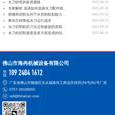
水刀砂管的标准规格
2022-06-15
专家解析 浅谈如何选择水刀配件效…
2021-02-20
喷嘴和切割头对于水切割机割能力…
2021-04-16
教你怎样降低水刀运行成本
2022-06-13
水刀切割机的刀头过快破损的原因…
2021-08-28
水刀的切割速度是多方面造成的结…
2022-06-10
佛山市海冉机械设备有限公司
热
189 2484 1612
线
广东省佛山市顺德区乐从镇路州工商业区排田沙6号内1号厂房
0757-28108655
sell@fshairan.com