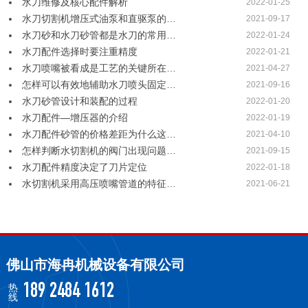
水刀维修及核心配件解析
2022-01-25
水刀切割机增压式油泵和直驱泵的…
2021-09-17
水刀砂和水刀砂管都是水刀的常用…
2022-01-24
水刀配件选择时要注重精度
2022-01-21
水刀喷嘴被看成是工艺的关键所在…
2021-04-27
怎样可以有效地辅助水刀喷头固定…
2021-09-16
水刀砂管设计和装配的过程
2022-01-20
水刀配件—增压器的介绍
2022-01-19
水刀配件砂管的价格差距为什么这…
2021-04-10
怎样判断水切割机的阀门出现问题…
2021-09-15
水刀配件精度决定了刀片定位
2022-01-18
水切割机采用高压喷嘴管道的特征…
2021-06-21
佛山市海冉机械设备有限公司
热
189 2484 1612
线