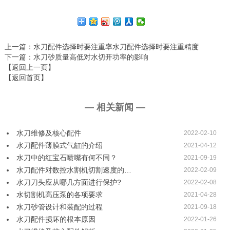
上一篇
：水刀配件选择时要注重率水刀配件选择时要注重精度
下一篇
：水刀砂质量高低对水切开功率的影响
【返回上一页】
【返回首页】
— 相关新闻 —
水刀维修及核心配件
2022-02-10
水刀配件薄膜式气缸的介绍
2021-04-12
水刀中的红宝石喷嘴有何不同？
2021-09-19
水刀配件对数控水割机切割速度的…
2022-02-09
水刀刀头应从哪几方面进行保护?
2022-02-08
水切割机高压泵的各项要求
2021-04-28
水刀砂管设计和装配的过程
2021-09-18
水刀配件损坏的根本原因
2022-01-26