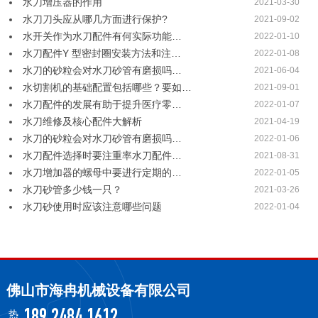
水刀增压器的作用
2021-03-30
水刀刀头应从哪几方面进行保护?
2021-09-02
水开关作为水刀配件有何实际功能…
2022-01-10
水刀配件Y 型密封圈安装方法和注…
2022-01-08
水刀的砂粒会对水刀砂管有磨损吗…
2021-06-04
水切割机的基础配置包括哪些？要如…
2021-09-01
水刀配件的发展有助于提升医疗零…
2022-01-07
水刀维修及核心配件大解析
2021-04-19
水刀的砂粒会对水刀砂管有磨损吗…
2022-01-06
水刀配件选择时要注重率水刀配件…
2021-08-31
水刀增加器的螺母中要进行定期的…
2022-01-05
水刀砂管多少钱一只？
2021-03-26
水刀砂使用时应该注意哪些问题
2022-01-04
佛山市海冉机械设备有限公司
热