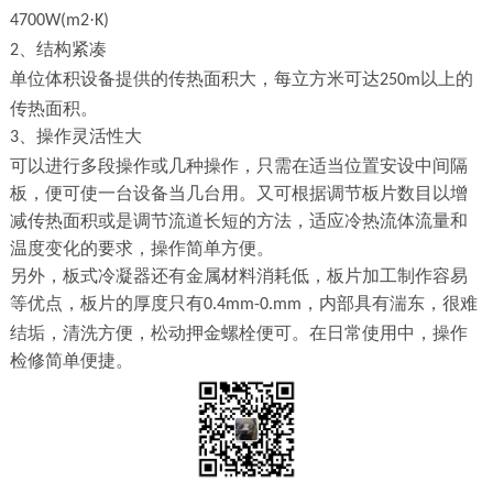
·
4700W(m2
K)
、结构紧凑
2
单位体积设备提供的传热面积大，每立方米可达
以上的
250m
传热面积。
、操作灵活性大
3
可以进行多段操作或几种操作，只需在适当位置安设中间隔
板，便可使一台设备当几台用。又可根据调节板片数目以增
减传热面积或是调节流道长短的方法，适应冷热流体流量和
温度变化的要求，操作简单方便。
另外，板式冷凝器还有金属材料消耗低，板片加工制作容易
等优点，板片的厚度只有
，内部具有湍东，很难
0.4mm-0.mm
结垢，清洗方便，松动押金螺栓便可。在日常使用中，操作
检修简单便捷。