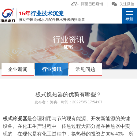
阿里巴巴店铺
关注微信
15年
行业技术沉淀
导航
推动中国高端水刀配件技术升级的拓荒者
行业资讯
NEWS
企业新闻
行业资讯
常见问题
板式换热器的优势有哪些？
发布者： 海冉 时间：2022/8/5 17:54:07
板式冷凝器
是合理利用与节约现有能源、开发新能源的关键
设备。在化工生产过程中，传热过程大部分是在换热器中实
现的，在现代是有化工过程中，换热器的投资占
，所
30%-40%