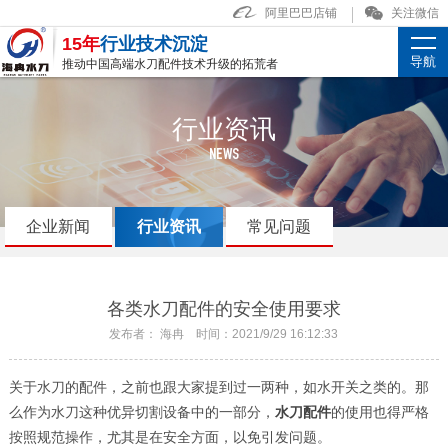
阿里巴巴店铺
关注微信
15年
行业技术沉淀
导航
推动中国高端水刀配件技术升级的拓荒者
行业资讯
NEWS
企业新闻
行业资讯
常见问题
各类水刀配件的安全使用要求
发布者： 海冉 时间：2021/9/29 16:12:33
关于水刀的配件，之前也跟大家提到过一两种，如水开关之类的。那
么作为水刀这种优异切割设备中的一部分，
水刀配件
的使用也得严格
按照规范操作，尤其是在安全方面，以免引发问题。