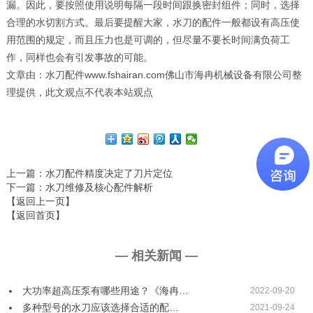
漏。因此，要按照使用说明每隔一段时间跟换密封组件；同时，选择
合理的水切割方式。最后要提醒大家，水刀的配件一般都设有高压使
用范围的规定，而且压力也是可调的，但尽量不要长时间满负荷工
作，同样也会有引发事故的可能。
文章由：水刀配件www.fshairan.com佛山市海冉机械设备有限公司整
理提供，此文观点不代表本站观点
上一篇
：水刀配件精度决定了刀片定位
下一篇
：水刀维修及核心配件解析
【返回上一页】
【返回首页】
— 相关新闻 —
大功率超高压泵有哪些用途？《海冉…
2022-09-20
多种型号的水刀应该选择合适的配…
2021-09-24